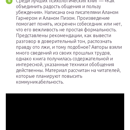
Среди лучших психологических книг — «Как
объединить радость общения и пользу
убеждения». Написана она писателями Аланом
Гарнером и Аланом Пизом. Произведение
помогает понять, искренен собеседник или нет,
что его вежливость не простая формальность.
Представлены рекомендации, как вывести
разговор в доверительный тон, распознать
правду ото лжи, и тому подобное? Авторы взяли
много сведений из своих прошлых трудов,
однако книга получилась содержательной и
интересной, указанные техники обобщения
действенны. Материал рассчитан на читателей,
которые планируют повысить
коммуникабельность.