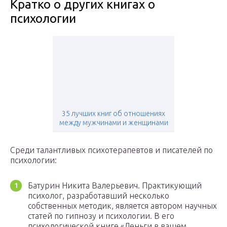
Кратко о других книгах о
психологии
35 лучших книг об отношениях
между мужчинами и женщинами
Среди талантливых психотерапевтов и писателей по
психологии:
Батурин Никита Валерьевич. Практикующий
психолог, разработавший несколько
собственных методик, является автором научных
статей по гипнозу и психологии. В его
психологической книге «Деньги в вашем