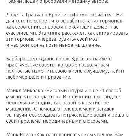
тысячи людей опробовали методику автора!
Лоретта Грациано Бройнинг«Гормоны счастья». Ни
для кого не секрет, что выработка таких гормонов
как серотонин, эндорфин, окситацин делает нас
счастливыми. Эта книга расскажет, как активировать
эти гормоны, «перезагрузить» свой мозг
и настроиться на позитивное мышление.
Барбара Шер «Давно пора». Здесь вы найдете
практические советы, которые позволят вам
полностью изменить свою жизнь к лучшему, найти
любимое дело и призвание.
Майкл Микалко «Рисовый штурм и еще 21 способ
мыслить нестандартно». В этой книге вы найдете
несколько методик, как развить креативное
мышление. С помощью головоломок и загадок
вы научитесь создавать потрясающие вещи и решать
свои проблемы неординарными способами.
Марк Роудз «Как разговаривать с кем угодно». Вам