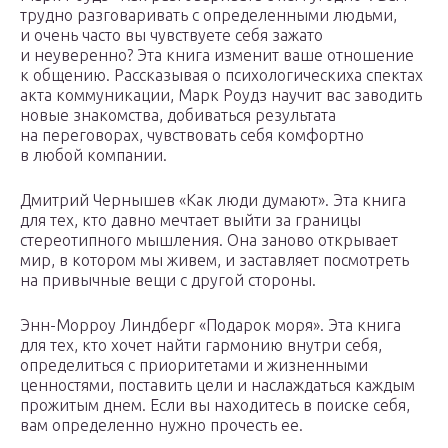
трудно разговаривать с определенными людьми,
и очень часто вы чувствуете себя зажато
и неуверенно? Эта книга изменит ваше отношение
к общению. Рассказывая о психологическиха спектах
акта коммуникации, Марк Роудз научит вас заводить
новые знакомства, добиваться результата
на переговорах, чувствовать себя комфортно
в любой компании.
Дмитрий Чернышев «Как люди думают». Эта книга
для тех, кто давно мечтает выйти за границы
стереотипного мышления. Она заново открывает
мир, в котором мы живем, и заставляет посмотреть
на привычные вещи с другой стороны.
Энн-Морроу Линдберг «Подарок моря». Эта книга
для тех, кто хочет найти гармонию внутри себя,
определиться с приоритетами и жизненными
ценностями, поставить цели и наслаждаться каждым
прожитым днем. Если вы находитесь в поиске себя,
вам определенно нужно прочесть ее.