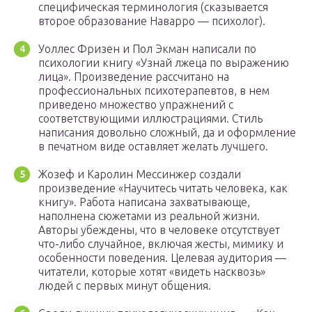
специфическая терминология (сказывается
второе образование Наварро — психолог).
Уоллес Фризен и Пол Экман написали по
психологии книгу «Узнай лжеца по выражению
лица». Произведение рассчитано на
профессиональных психотерапевтов, в нем
приведено множество упражнений с
соответствующими иллюстрациями. Стиль
написания довольно сложный, да и оформление
в печатном виде оставляет желать лучшего.
Жозеф и Каролин Мессинжер создали
произведение «Научитесь читать человека, как
книгу». Работа написана захватывающе,
наполнена сюжетами из реальной жизни.
Авторы убеждены, что в человеке отсутствует
что-либо случайное, включая жесты, мимику и
особенности поведения. Целевая аудитория —
читатели, которые хотят «видеть насквозь»
людей с первых минут общения.