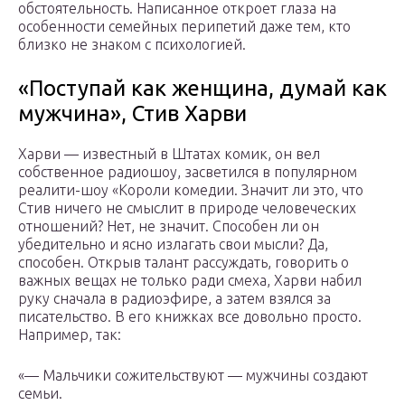
обстоятельность. Написанное откроет глаза на
особенности семейных перипетий даже тем, кто
близко не знаком с психологией.
«Поступай как женщина, думай как
мужчина», Стив Харви
Харви — известный в Штатах комик, он вел
собственное радиошоу, засветился в популярном
реалити-шоу «Короли комедии. Значит ли это, что
Стив ничего не смыслит в природе человеческих
отношений? Нет, не значит. Способен ли он
убедительно и ясно излагать свои мысли? Да,
способен. Открыв талант рассуждать, говорить о
важных вещах не только ради смеха, Харви набил
руку сначала в радиоэфире, а затем взялся за
писательство. В его книжках все довольно просто.
Например, так:
«— Мальчики сожительствуют — мужчины создают
семьи.