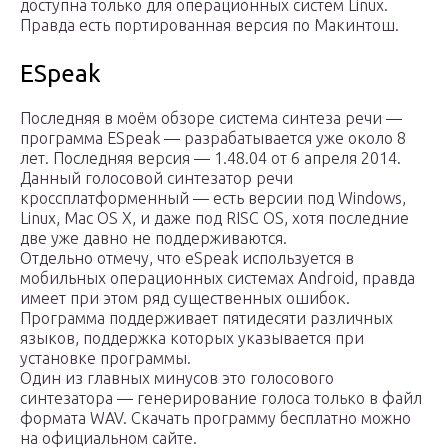
доступна только для операционных систем Linux.
Правда есть портированная версия по Макинтош.
ESpeak
Последняя в моём обзоре система синтеза речи —
программа ESpeak — разрабатывается уже около 8
лет. Последняя версия — 1.48.04 от 6 апреля 2014.
Данный голосовой синтезатор речи
кроссплатформенный — есть версии под Windows,
Linux, Mac OS X, и даже под RISC OS, хотя последние
две уже давно не поддерживаются.
Отдельно отмечу, что eSpeak используется в
мобильных операционных системах Android, правда
имеет при этом ряд существенных ошибок.
Программа поддерживает пятидесяти различных
языков, поддержка которых указывается при
установке программы.
Один из главных минусов это голосового
синтезатора — генерирование голоса только в файл
формата WAV. Скачать программу бесплатно можно
на официальном сайте.