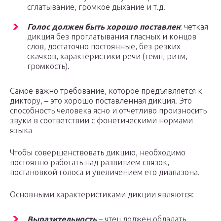
сглатывание, громкое дыхание и т.д.
Голос должен быть хорошо поставлен
: четкая
дикция без проглатывания гласных и концов
слов, достаточно постоянные, без резких
скачков, характеристики речи (темп, ритм,
громкость).
Самое важно требование, которое предъявляется к
диктору, – это хорошо поставленная дикция. Это
способность человека ясно и отчетливо произносить
звуки в соответствии с фонетическими нормами
языка
Чтобы совершенствовать дикцию, необходимо
постоянно работать над развитием связок,
постановкой голоса и увеличением его диапазона.
Основными характеристиками дикции являются:
Выразительность
– чтец должен обладать