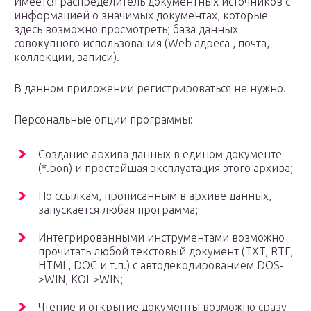
Имеется распределитель документных источников с
информацией о значимых документах, которые
здесь возможно просмотреть; база данных
совокупного использования (Web адреса , почта,
коллекции, записи).
В данном приложении регистрироваться не нужно.
Персональные опции программы:
Создание архива данных в едином документе
(*.bon) и простейшая эксплуатация этого архива;
По ссылкам, прописанным в архиве данных,
запускается любая программа;
Интегрированными инструментами возможно
прочитать любой текстовый документ (TXT, RTF,
HTML, DOC и т.п.) с автодекодированием DOS-
>WIN, KOI->WIN;
Чтение и открытие документы возможно сразу