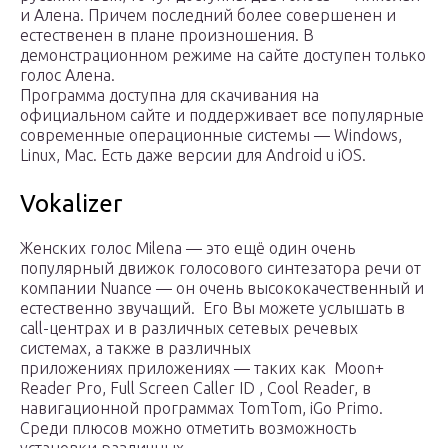
и Алена. Причем последний более совершенен и
естественен в плане произношения. В
демонстрационном режиме на сайте доступен только
голос Алена.
Программа доступна для скачивания на
официальном сайте и поддерживает все популярные
современные операционные системы — Windows,
Linux, Mac. Есть даже версии для Android u iOS.
Vokalizer
Женских голос Milena — это ещё один очень
популярный движок голосового синтезатора речи от
компании Nuance — он очень высококачественный и
естественно звучащий. Его Вы можете услышать в
call-центрах и в различных сетевых речевых
системах, а также в различных
приложениях приложениях — таких как Moon+
Reader Pro, Full Screen Caller ID , Cool Reader, в
навигационной программах TomTom, iGo Primo.
Среди плюсов можно отметить возможность