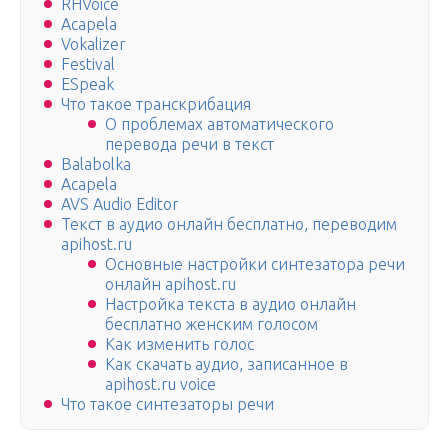
RHVoice
Acapela
Vokalizer
Festival
ESpeak
Что такое транскрибация
О проблемах автоматического
перевода речи в текст
Balabolka
Acapela
AVS Audio Editor
Текст в аудио онлайн бесплатно, переводим
apihost.ru
Основные настройки синтезатора речи
онлайн apihost.ru
Настройка текста в аудио онлайн
бесплатно женским голосом
Как изменить голос
Как скачать аудио, записанное в
apihost.ru voice
Что такое синтезаторы речи