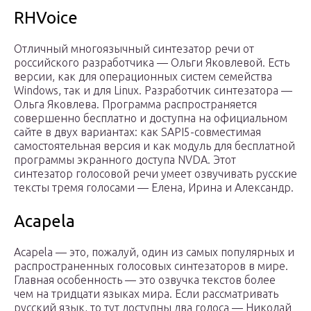
RHVoice
Отличный многоязычный синтезатор речи от
российского разработчика — Ольги Яковлевой. Есть
версии, как для операционных систем семейства
Windows, так и для Linux. Разработчик синтезатора —
Ольга Яковлева. Программа распространяется
совершенно бесплатно и доступна на официальном
сайте в двух вариантах: как SAPI5-совместимая
самостоятельная версия и как модуль для бесплатной
программы экранного доступа NVDA. Этот
синтезатор голосовой речи умеет озвучивать русские
тексты тремя голосами — Елена, Ирина и Александр.
Acapela
Acapela — это, пожалуй, один из самых популярных и
распространенных голосовых синтезаторов в мире.
Главная особенность — это озвучка текстов более
чем на тридцати языках мира. Если рассматривать
русский язык, то тут доступны два голоса — Николай