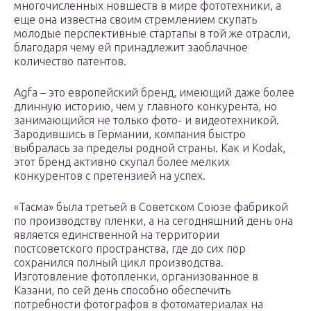
многочисленных новшеств в мире фототехники, а
еще она известна своим стремлением скупать
молодые перспективные стартапы в той же отрасли,
благодаря чему ей принадлежит заоблачное
количество патентов.
Agfa – это европейский бренд, имеющий даже более
длинную историю, чем у главного конкурента, но
занимающийся не только фото- и видеотехникой.
Зародившись в Германии, компания быстро
выбралась за пределы родной страны. Как и Kodak,
этот бренд активно скупал более мелких
конкурентов с претензией на успех.
«Тасма» была третьей в Советском Союзе фабрикой
по производству пленки, а на сегодняшний день она
является единственной на территории
постсоветского пространства, где до сих пор
сохранился полный цикл производства.
Изготовление фотопленки, организованное в
Казани, по сей день способно обеспечить
потребности фотографов в фотоматериалах на