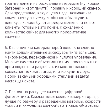
тратите деньги на расходные материалы (ну, кроме
батареек и карт памяти), проявку и хороший сканер.
Да и представьте, какую цену надо назначать за
коммерческую съемку, чтобы хотя бы окупить
пленку, а кадров будет априори меньше, и не все
клиенты готовы на это пойти. К сожалению,
количество сейчас для многих приоритетнее
качества.
6. К пленочным камерам порой довольно сложно
найти дополнительные аксессуары типа вспышек,
макромехов, переходников и пультов управления.
Многие камеры и объективы к ним просто сняты с
производства, и раздобыть их можно только в
комиссионных магазинах, или же купить с рук.
Порой за самыми хорошими стеклами ведется
настоящая охота.
7. Постоянно растущее качество цифровой
фототехники. Каждая новая модель камеры гораздо
лучше по размеру и разрешению матрицы, скорости
съемки и доступным настройкам. Новые объективы