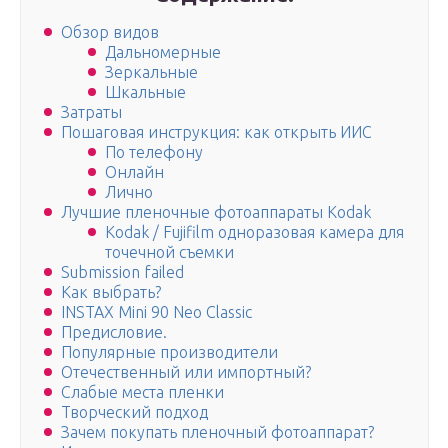
Обзор видов
Дальномерные
Зеркальные
Шкальные
Затраты
Пошаговая инструкция: как открыть ИИС
По телефону
Онлайн
Лично
Лучшие пленочные фотоаппараты Кodak
Kodak / Fujifilm одноразовая камера для
точечной съемки
Submission failed
Как выбрать?
INSTAX Mini 90 Neo Classic
Предисловие.
Популярные производители
Отечественный или импортный?
Слабые места пленки
Творческий подход
Зачем покупать пленочный фотоаппарат?