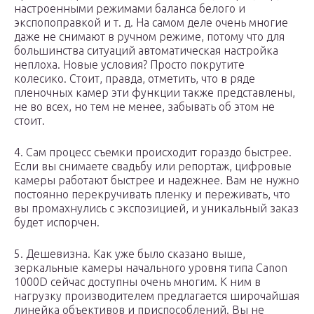
настроенными режимами баланса белого и
экспопоправкой и т. д. На самом деле очень многие
даже не снимают в ручном режиме, потому что для
большинства ситуаций автоматическая настройка
неплоха. Новые условия? Просто покрутите
колесико. Стоит, правда, отметить, что в ряде
пленочных камер эти функции также представлены,
не во всех, но тем не менее, забывать об этом не
стоит.
4. Сам процесс съемки происходит гораздо быстрее.
Если вы снимаете свадьбу или репортаж, цифровые
камеры работают быстрее и надежнее. Вам не нужно
постоянно перекручивать пленку и переживать, что
вы промахнулись с экспозицией, и уникальный заказ
будет испорчен.
5. Дешевизна. Как уже было сказано выше,
зеркальные камеры начального уровня типа Canon
1000D сейчас доступны очень многим. К ним в
нагрузку производителем предлагается широчайшая
линейка объективов и приспособлений. Вы не