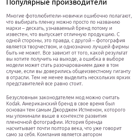
Популярные производители
Многие фотолюбители-новички ошибочно полагают,
что выбирать пленку можно просто по названию
марки – дескать, узнаваемый бренд потому и
известен, что выпускает отличную продукцию. С
одной стороны, это правда, с другой – фотография
является творчеством, и однозначно лучшей фирмы
быть не может. Все зависит от того, какой результат
вы хотите получить на выходе, а ошибка в выборе
модели может стать разочарованием даже в том
случае, если вы доверились общеизвестному гиганту
в отрасли. Тем не менее выделить нескольких ярких
представителей все равно стоит.
Безусловным законодателем мод можно считать
Kodak. Американский бренд в свое время был
основан тем самым Джорджем Истменом, которого
мы упоминали выше в контексте развития
пленочной фотографии. История бренда
насчитывает почти полтора века, что уже говорит
само за себя. Компания является автором