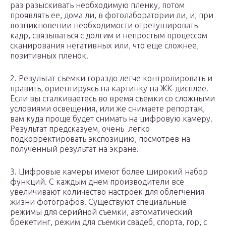
раз разыскивать необходимую пленку, потом
проявлять ее, дома ли, в фотолаборатории ли, и, при
возникновении необходимости отретушировать
кадр, связываться с долгим и непростым процессом
сканирования негативных или, что еще сложнее,
позитивных пленок.
2. Результат съемки гораздо легче контролировать и
править, ориентируясь на картинку на ЖК-дисплее.
Если вы сталкиваетесь во время съемки со сложными
условиями освещения, или же снимаете репортаж,
вам куда проще будет снимать на цифровую камеру.
Результат предсказуем, очень легко
подкорректировать экспозицию, посмотрев на
полученный результат на экране.
3. Цифровые камеры имеют более широкий набор
функций. С каждым днем производители все
увеличивают количество настроек для облегчения
жизни фотографов. Существуют специальные
режимы для серийной съемки, автоматический
брекетинг, режим для съемки свадеб, спорта, гор, с