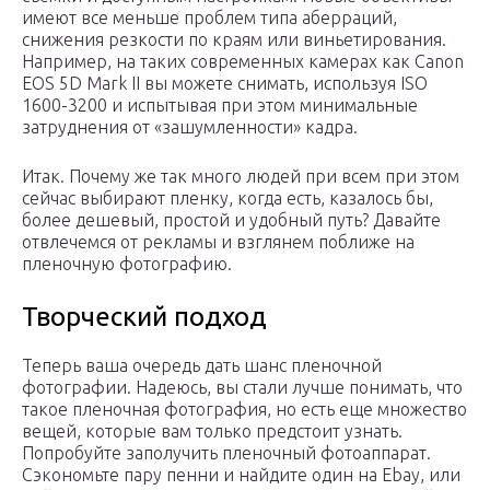
имеют все меньше проблем типа аберраций,
снижения резкости по краям или виньетирования.
Например, на таких современных камерах как Canon
EOS 5D Mark II вы можете снимать, используя ISO
1600-3200 и испытывая при этом минимальные
затруднения от «зашумленности» кадра.
Итак. Почему же так много людей при всем при этом
сейчас выбирают пленку, когда есть, казалось бы,
более дешевый, простой и удобный путь? Давайте
отвлечемся от рекламы и взглянем поближе на
пленочную фотографию.
Творческий подход
Теперь ваша очередь дать шанс пленочной
фотографии. Надеюсь, вы стали лучше понимать, что
такое пленочная фотография, но есть еще множество
вещей, которые вам только предстоит узнать.
Попробуйте заполучить пленочный фотоаппарат.
Сэкономьте пару пенни и найдите один на Ebay, или