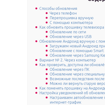
Способы обновления
Через телефон
Перепрошивка вручную
С помощью компьютера
Как обновить прошивку телевизора
Обновление по сети
Обновление через USB
Обновление Андроид вручную с по
Загружаем новый Андроид при
Обновление с помощью Smart 
Обновление через Samsung Ki
Вариант № 2. Через компьютер
Как проверить, доступна ли обновл
Обновление через ПК
Обновление через специальну
Возможные последствия после
Можно ли вернуть старую ве
Как поменять прошивку на Андроид
Настройка уведомлений об обновле
Настраиваем автообновление 
интернет-трафик