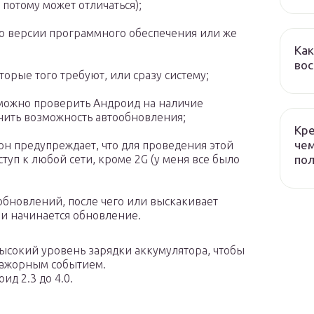
 потому может отличаться);
 версии программного обеспечения или же
Как
вос
орые того требуют, или сразу систему;
 можно проверить Андроид на наличие
чить возможность автообновления;
Кре
чем
он предупреждает, что для проведения этой
пол
туп к любой сети, кроме 2G (у меня все было
обновлений, после чего или выскакивает
ли начинается обновление.
высокий уровень зарядки аккумулятора, чтобы
мажорным событием.
д 2.3 до 4.0.