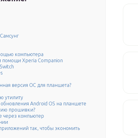
 Самсунг
мощью компьютера
 помощи Xperia Companion
Switch
es
ённая версия ОС для планшета?
ю утилиту
 обновления Android OS на планшете
рсию прошивки?
е через компьютер
нии
приложений так, чтобы экономить