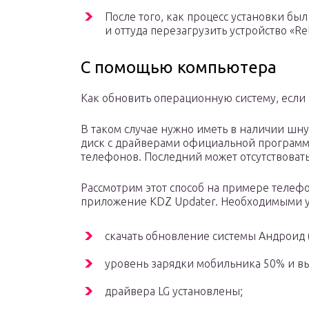
После того, как процесс установки бы
и оттуда перезагрузить устройство «Re
С помощью компьютера
Как обновить операционную систему, если н
В таком случае нужно иметь в наличии шну
диск с драйверами официальной програм
телефонов. Последний может отсутствовать
Рассмотрим этот способ на примере телефо
приложение KDZ Updater. Необходимыми у
скачать обновление системы Андроид (
уровень зарядки мобильника 50% и в
драйвера LG установлены;