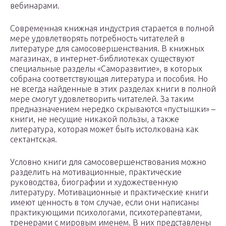
вебинарами.
Современная книжная индустрия старается в полной
мере удовлетворять потребность читателей в
литературе для самосовершенствания. В книжных
магазинах, в интернет-библиотеках существуют
специальные разделы «Саморазвитие», в которых
собрана соответствующая литература и пособия. Но
не всегда найденные в этих разделах книги в полной
мере смогут удовлетворить читателей. За таким
предназначением нередко скрываются «пустышки» –
книги, не несущие никакой пользы, а также
литература, которая может быть истолкована как
сектантская.
Условно книги для самосовершенствования можно
разделить на мотивационные, практические
руководства, биографии и художественную
литературу. Мотивационные и практические книги
имеют ценность в том случае, если они написаны
практикующими психологами, психотерапевтами,
тренерами с мировым именем. В них представлены