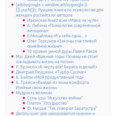
(adsbygoogle = window.adsbygoogle ||
[]).push({}); Лучшие книги по психологии для
женщин российских авторов
Изюмская Анастасия «Мама на нуле»
А. Либина «Психология современной
женщины»
Е.Михайлова «Я у себя одна…»
Олег Торсунов «Законы счастливой
семейной жизни»
50 правил умной дуры.Павел Раков
Мэг Джей «Важные годы. Почему не стоит
откладывать жизнь на потом»
Р. Брэнсон «К черту все! Берись и делай!»
Дмитрий Леушкин. «Турбо-Суслик»
К. Бэйли «Мой продуктивный год»
Б. Трейси «Выйди из зоны комфорта.
Измени свою жизнь»
Мудрость великих
Сунь-цзы “Искусство войны”
Платон “Государство”
Ф. Ницше “Так говорил Заратустра”
Десять книг для саморазвития мужчин и