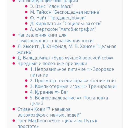
Мотивирующие биографии
Э. Вэнс “Илон Маск”
М. Тайсон “Беспощадная истина”
Ф. Найт “Продавец обуви”
Д. Киркпатрик “Социальная сеть”
А. Фергюсон “Автобиография”
Направления книг для
самосовершенствования личности
Л. Хьюитт, Д. Кэнфилд, М. В. Хансен “Цельная
жизнь”
Д. Вальдшмидт «Будь лучшей версией себя»
Вредные и полезные привычки
1. Неправильное питание => Здоровое
питание
2. Просмотр телевизора => Чтение книг
3. Компьютерные игры => Тренировки
4. Курение => Бег
5. Вечное жалование => Постановка
целей
Стивен Кови “7 навыков
высокоэффективных людей”
Грег МакКеон «Эссенциализм. Путь к
простоте»