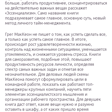
больше, работать продуктивнее, сконцентрироваться
на действительно важных вещах расскажет
«Эссенциализм». Само название книги
подразумевает самое главное, основную суть, новый
метод личного тайм-менеджмента.
Грег МакКеон не пишет о том, как успеть сделать все,
а только как успеть самое главное. В итоге,
происходит рост удовлетворенности жизнью,
контроль над жизненными ситуациями, уменьшается
утомляемость, и снижается уровень стресса. Книги
для саморазвития, подобные этой, повышают
продуктивность ресурсов личности, определяя
спектр самых важных задач и отметая все
незначительное. Для деловых людей схемы
МакКеона помогут сформулировать цели в
командной работе, показать как работают топ-
менеджеры крупных компаний, научить пяти
элементам эссенциалистского мышления и
организации рабочего пространства. Для девушек
книга даст ответ, какие вещи нужно и разумно
оставить в шкафу, а от каких пришло время