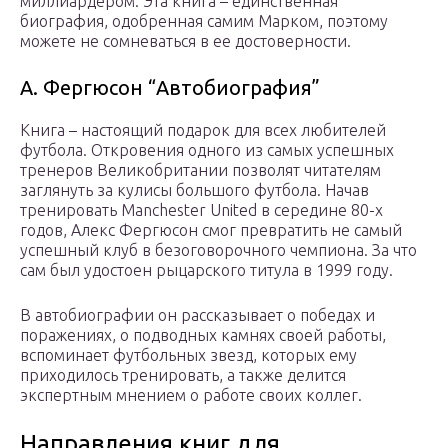
миллиардером. Эта книга – единственная
биография, одобренная самим Марком, поэтому
можете не сомневаться в ее достоверности.
А. Фергюсон “Автобиография”
Книга – настоящий подарок для всех любителей
футбола. Откровения одного из самых успешных
тренеров Великобритании позволят читателям
заглянуть за кулисы большого футбола. Начав
тренировать Manchester United в середине 80-х
годов, Алекс Фергюсон смог превратить не самый
успешный клуб в безоговорочного чемпиона. За что
сам был удостоен рыцарского титула в 1999 году.
В автобиографии он рассказывает о победах и
поражениях, о подводных камнях своей работы,
вспоминает футбольных звезд, которых ему
приходилось тренировать, а также делится
экспертным мнением о работе своих коллег.
Направления книг для