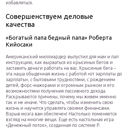
избавляться.
Совершенствуем деловые
качества
«Богатый папа бедный папа» Роберта
Кийосаки
Американский миллиардер выпустил для мам и пап
инструкцию, как вырваться из крысиных бегов и
заставить деньги работать на вас. Крысиные бега –
эта наша обыденная жизнь с работой «от зарплаты до
зарплаты», с бытовыми трудностями, с рождением
детей, форс-мажорами и огромным рынком и его
возможностями получения пассивного дохода.
Раскрываются причины, почему мы живем именно
так и не иначе. Что сделать, чтобы изменить свою
жизнь и научится управлять своими финансами.
Взрыв мозга вам обеспечен! Настолько поменяется
взгляд на многие вещи. Еще есть настольная игра
«Денежный поток», созданная по системе Р.