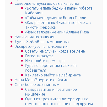
Совершенствуем деловые качества
«Богатый папа бедный папа» Роберта
Кийосаки
«Тайм-менеджмент» Берда Полли
«Как работать по 4 часа в неделю …»
Тимоти Ферриса
«Язык телодвижений» Аллана Пиза
Навигация по записям
Луиза Хей. «Власть женщины»
Экспресс-курс по психологии
Советы на случай, когда все лень
Гигиена разума
Не теряйте время зря
Курс по обретению навыков
победителя
Как легко выйти из лабиринта
Нина Мел «Энергетика йоги»
Стать более осознанным
Саморазвитие и позитивное
мышление
Один из трех китов литературы по
самосовершенствованию под другим