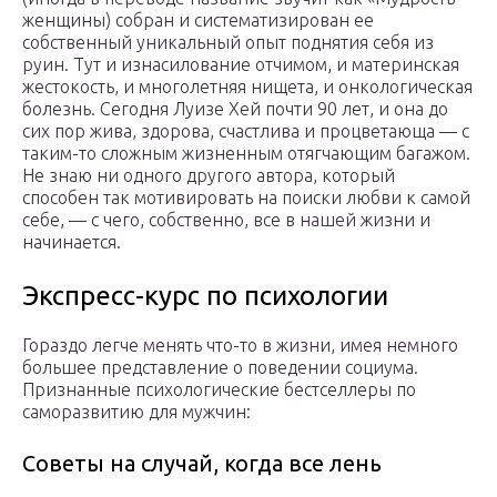
женщины) собран и систематизирован ее
собственный уникальный опыт поднятия себя из
руин. Тут и изнасилование отчимом, и материнская
жестокость, и многолетняя нищета, и онкологическая
болезнь. Сегодня Луизе Хей почти 90 лет, и она до
сих пор жива, здорова, счастлива и процветающа — с
таким-то сложным жизненным отягчающим багажом.
Не знаю ни одного другого автора, который
способен так мотивировать на поиски любви к самой
себе, — с чего, собственно, все в нашей жизни и
начинается.
Экспресс-курс по психологии
Гораздо легче менять что-то в жизни, имея немного
большее представление о поведении социума.
Признанные психологические бестселлеры по
саморазвитию для мужчин:
Советы на случай, когда все лень