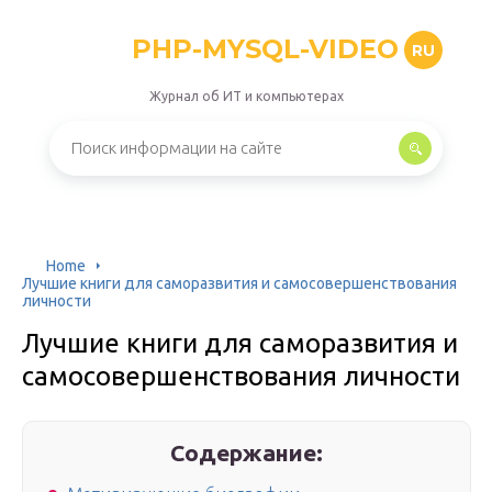
PHP-MYSQL-VIDEO
RU
Журнал об ИТ и компьютерах
Home
Лучшие книги для саморазвития и самосовершенствования
личности
Лучшие книги для саморазвития и
самосовершенствования личности
Содержание: