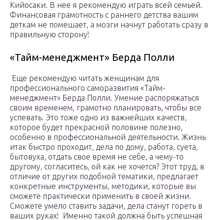
Кийосаки. В нее я рекомендую играть всей семьей.
Финансовая грамотность с раннего детства вашим
деткам не помешает, а мозги начнут работать сразу в
правильную сторону!
«Тайм-менеджмент» Берда Полли
Еще рекомендую читать женщинам для
профессионального саморазвития «Тайм-
менеджмент» Берда Полли. Умение распоряжаться
своим временем, грамотно планировать, чтобы все
успевать. Это тоже одно из важнейших качеств,
которое будет прекрасной половине полезно,
особенно в профессиональной деятельности. Жизнь
итак быстро проходит, дела по дому, работа, суета,
бытовуха, отдать свое время не себе, а чему-то
другому, согласитесь, ой как не хочется? Этот труд, в
отличие от других подобной тематики, предлагает
конкретные инструменты, методики, которые вы
сможете практически применить в своей жизни.
Сможете умело ставить задачи, дела станут гореть в
ваших руках! Именно такой должна быть успешная