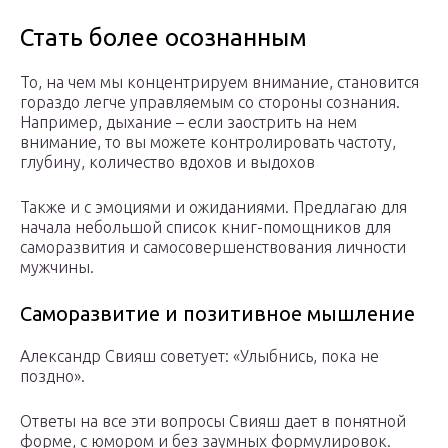
Стать более осознанным
То, на чем мы концентрируем внимание, становится
гораздо легче управляемым со стороны сознания.
Например, дыхание – если заострить на нем
внимание, то вы можете контролировать частоту,
глубину, количество вдохов и выдохов
Также и с эмоциями и ожиданиями. Предлагаю для
начала небольшой список книг-помощников для
саморазвития и самосовершенствования личности
мужчины.
Саморазвитие и позитивное мышление
Александр Свияш советует: «Улыбнись, пока не
поздно».
Ответы на все эти вопросы Свияш дает в понятной
форме, с юмором и без заумных формулировок.