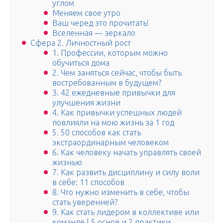
углом
Меняем свое утро
Ваш черед это прочитать!
Вселенная — зеркало
Сфера 2. Личностный рост
1. Профессии, которым можно
обучиться дома
2. Чем заняться сейчас, чтобы быть
востребованным в будущем?
3. 42 ежедневные привычки для
улучшения жизни
4. Как привычки успешных людей
повлияли на мою жизнь за 1 год
5. 50 способов как стать
экстраординарным человеком
6. Как человеку начать управлять своей
жизнью
7. Как развить дисциплину и силу воли
в себе: 11 способов
8. Что нужно изменить в себе, чтобы
стать уверенней?
9. Как стать лидером в коллективе или
команде | 5 основ и 2 практики