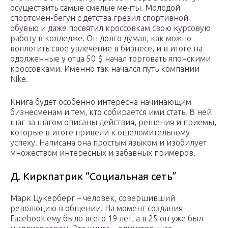
осуществить самые смелые мечты. Молодой
спортсмен-бегун с детства грезил спортивной
обувью и даже посвятил кроссовкам свою курсовую
работу в колледже. Он долго думал, как можно
воплотить свое увлечение в бизнесе, и в итоге на
одолженные у отца 50 $ начал торговать японскими
кроссовками. Именно так начался путь компании
Nike.
Книга будет особенно интересна начинающим
бизнесменам и тем, кто собирается ими стать. В ней
шаг за шагом описаны действия, решения и приемы,
которые в итоге привели к ошеломительному
успеху. Написана она простым языком и изобилует
множеством интересных и забавных примеров.
Д. Киркпатрик “Социальная сеть”
Марк Цукерберг – человек, совершивший
революцию в общении. На момент создания
Facebook ему было всего 19 лет, а в 25 он уже был