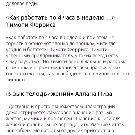
деловая леди!
«Как работать по 4 часа в неделю …»
Тимоти Ферриса
«Как работать по 4 часа в неделю и при этом не
торчать в офисе «от звонка до звонка», жить где
угодно и богатеть» Тимоти Ферриса. Тимоти
успешный предприниматель, у таких всегда есть
чему поучиться. Но Тимоти пошел дальше и раскрыл
с юмором и огромным количеством практических
советов секреты, как освободить свою жизнь от всего
лишнего.
«Язык телодвижений» Аллана Пиза
Доступно и просто с множеством иллюстраций
демонстрируется смысловое значение разных
жестов, мимики и поз людей. Значение книги для
женской половины не переоценить. Умение читать
невербальные сигналы от других пригодится в