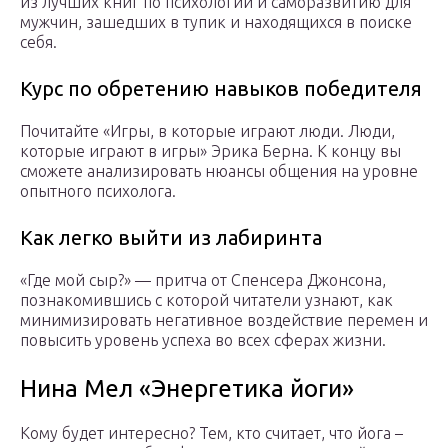
из лучших книг по психологии и саморазвитию для
мужчин, зашедших в тупик и находящихся в поиске
себя.
Курс по обретению навыков победителя
Почитайте «Игры, в которые играют люди. Люди,
которые играют в игры» Эрика Берна. К концу вы
сможете анализировать нюансы общения на уровне
опытного психолога.
Как легко выйти из лабиринта
«Где мой сыр?» — притча от Спенсера Джонсона,
познакомившись с которой читатели узнают, как
минимизировать негативное воздействие перемен и
повысить уровень успеха во всех сферах жизни.
Нина Мел «Энергетика йоги»
Кому будет интересно? Тем, кто считает, что йога –