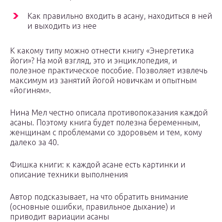
Как правильно входить в асану, находиться в ней
и выходить из нее
К какому типу можно отнести книгу «Энергетика
йоги»? На мой взгляд, это и энциклопедия, и
полезное практическое пособие. Позволяет извлечь
максимум из занятий йогой новичкам и опытным
«йогиням».
Нина Мел честно описала противопоказания каждой
асаны. Поэтому книга будет полезна беременным,
женщинам с проблемами со здоровьем и тем, кому
далеко за 40.
Фишка книги: к каждой асане есть картинки и
описание техники выполнения
Автор подсказывает, на что обратить внимание
(основные ошибки, правильное дыхание) и
приводит вариации асаны