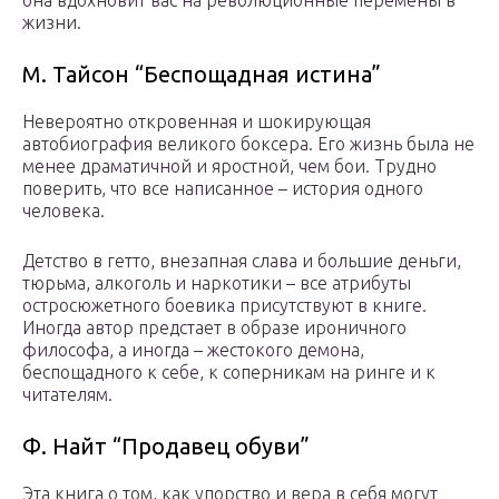
она вдохновит вас на революционные перемены в
жизни.
М. Тайсон “Беспощадная истина”
Невероятно откровенная и шокирующая
автобиография великого боксера. Его жизнь была не
менее драматичной и яростной, чем бои. Трудно
поверить, что все написанное – история одного
человека.
Детство в гетто, внезапная слава и большие деньги,
тюрьма, алкоголь и наркотики – все атрибуты
остросюжетного боевика присутствуют в книге.
Иногда автор предстает в образе ироничного
философа, а иногда – жестокого демона,
беспощадного к себе, к соперникам на ринге и к
читателям.
Ф. Найт “Продавец обуви”
Эта книга о том, как упорство и вера в себя могут