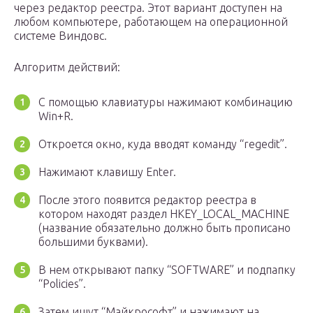
через редактор реестра. Этот вариант доступен на
любом компьютере, работающем на операционной
системе Виндовс.
Алгоритм действий:
С помощью клавиатуры нажимают комбинацию
Win+R.
Откроется окно, куда вводят команду “regedit”.
Нажимают клавишу Enter.
После этого появится редактор реестра в
котором находят раздел HKEY_LOCAL_MACHINE
(название обязательно должно быть прописано
большими буквами).
В нем открывают папку “SOFTWARE” и подпапку
“Policies”.
Затем ищут “Майкрософт” и нажимают на