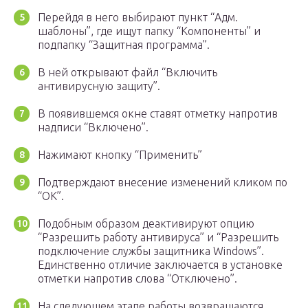
Перейдя в него выбирают пункт “Адм.
шаблоны”, где ищут папку “Компоненты” и
подпапку “Защитная программа”.
В ней открывают файл “Включить
антивирусную защиту”.
В появившемся окне ставят отметку напротив
надписи “Включено”.
Нажимают кнопку “Применить”
Подтверждают внесение изменений кликом по
“OK”.
Подобным образом деактивируют опцию
“Разрешить работу антивируса” и “Разрешить
подключение службы защитника Windows”.
Единственно отличие заключается в установке
отметки напротив слова “Отключено”.
На следующем этапе работы возвращаются