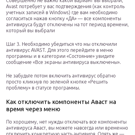
Совершенно не важно какой вариант вы выбрали,
Avast потребует у вас подтверждения (как контроль
учетных записей в Windows) где вам необходимо
согласиться нажав кнопку «ДА» — все компоненты
антивируса будут отключены на тот период времени,
который вы выбрали
Шаг 3. Необходимо убедиться что мы отключили
антивирус AVAST. Для этого перейдите в меню
программы и в категории «Состояние» увидите
сообщение «Все экраны антивируса выключены».
Не забудьте потом включить антивирус обратно
просто кликнув по зеленой кнопке «Решить
проблему» в статусе программы.
Как отключить компоненты Аваст на
время через меню
По хорошему, нет нужды отключать все компоненты
антивируса Аваст, вы можете навсегда или временно
отключить конкретную часть антивиря. Опять же —