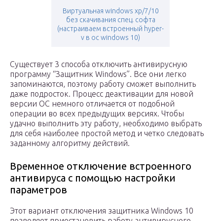
Виртуальная windows xp/7/10
без скачивания спец. софта
(настраиваем встроенный hyper-
v в ос windows 10)
Существует 3 способа отключить антивирусную
программу “Защитник Windows”. Все они легко
запоминаются, поэтому работу сможет выполнить
даже подросток. Процесс деактивации для новой
версии ОС немного отличается от подобной
операции во всех предыдущих версиях. Чтобы
удачно выполнить эту работу, необходимо выбрать
для себя наиболее простой метод и четко следовать
заданному алгоритму действий.
Временное отключение встроенного
антивируса с помощью настройки
параметров
Этот вариант отключения защитника Windows 10
позволяет приостановить работу антивирусного