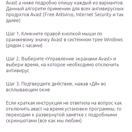
Avast а ниже подробно опишу каждый из вариантов.
Данный алгоритм применим для всех антивирусных
продуктов Avast (Free Antivirus, Internet Security и так
далее)
Шаг 1. Кликните правой кнопкой мыши по
оранжевому значку Avast в системном трее Windows
(рядом с часами)
Шаг 2. Выберите «Управление экранами Avast» и
выбери время, на которое необходимо отключить
антивирус
Шаг 3. Подтвердите действие, нажав «ДА» во
всплывающем окне
Если краткая инструкция не ответила на вопрос как
отключить аваст на время установки программы, то
переходим к развернутой заметке с подробными
скриншотами (все как мы любим)