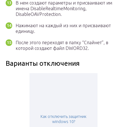
В нем создают параметры и присваивают им
имена DisableRealtimeMonitoring,
DisableOAVProtection.
Нажимают на каждый из них и присваивают
единицу.
После этого переходят в папку “Спайнет”, в
которой создают файл DWORD32.
Варианты отключения
Как отключить защитник
windows 10?