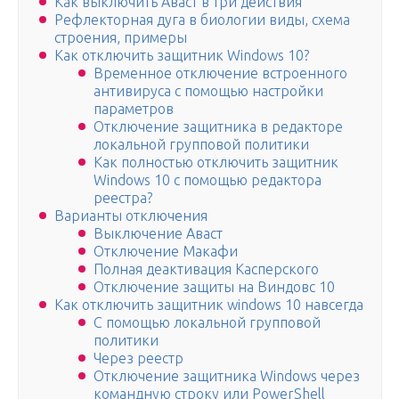
Как выключить Аваст в три действия
Рефлекторная дуга в биологии виды, схема
строения, примеры
Как отключить защитник Windows 10?
Временное отключение встроенного
антивируса с помощью настройки
параметров
Отключение защитника в редакторе
локальной групповой политики
Как полностью отключить защитник
Windows 10 с помощью редактора
реестра?
Варианты отключения
Выключение Аваст
Отключение Макафи
Полная деактивация Касперского
Отключение защиты на Виндовс 10
Как отключить защитник windows 10 навсегда
С помощью локальной групповой
политики
Через реестр
Отключение защитника Windows через
командную строку или PowerShell