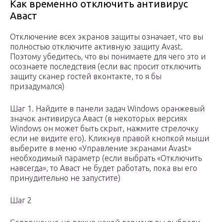
Как временно отключить антивирус
Аваст
Отключение всех экранов защиты означает, что вы
полностью отключите активную защиту Avast.
Поэтому убедитесь, что вы понимаете для чего это и
осознаете последствия (если вас просит отключить
защиту сканер гостей вконтакте, то я бы
призадумался)
Шаг 1. Найдите в панели задач Windows оранжевый
значок антивируса Аваст (в некоторых версиях
Windows он может быть скрыт, нажмите стрелочку
если не видите его). Кликнув правой кнопкой мыши
выберите в меню «Управление экранами Avast»
необходимый параметр (если выбрать «Отключить
навсегда», то Аваст не будет работать, пока вы его
принудительно не запустите)
Шаг 2