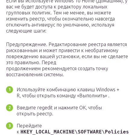
Если вы используете Windows 10 Home (Домашняя), у
вас не будет доступа к редактору локальных
групповых политик. Тем не менее, вы можете
изменить реестр, чтобы окончательно навсегда
отключить антивирус по умолчанию, используя
следующие шаги:
Предупреждение. Редактирование реестра является
рискованным и может привести к необратимому
повреждению вашей установки, если вы не сделаете
это правильно. Перед
продолжением рекомендуется создать точку
восстановления системы.
Используйте комбинацию клавиш Windows +
R, чтобы открыть команду «Выполнить» .
Введите regedit и нажмите OK, чтобы
открыть реестр.
Перейдите
к
HKEY_LOCAL_MACHINE\SOFTWARE\Policies\M