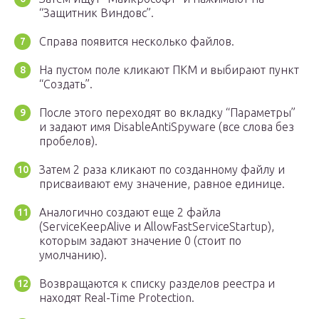
“Защитник Виндовс”.
Справа появится несколько файлов.
На пустом поле кликают ПКМ и выбирают пункт
“Создать”.
После этого переходят во вкладку “Параметры”
и задают имя DisableAntiSpyware (все слова без
пробелов).
Затем 2 раза кликают по созданному файлу и
присваивают ему значение, равное единице.
Аналогично создают еще 2 файла
(ServiceKeepAlive и AllowFastServiceStartup),
которым задают значение 0 (стоит по
умолчанию).
Возвращаются к списку разделов реестра и
находят Real-Time Protection.